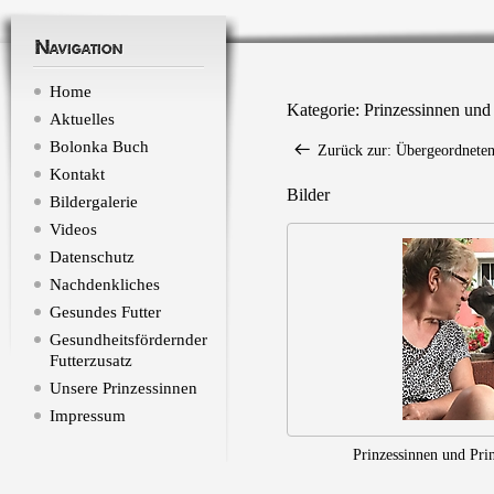
Navigation
Home
Kategorie: Prinzessinnen und
Aktuelles
Bolonka Buch
Zurück zur: Übergeordneten
Kontakt
Bilder
Bildergalerie
Videos
Datenschutz
Nachdenkliches
Gesundes Futter
Gesundheitsfördernder
Futterzusatz
Unsere Prinzessinnen
Impressum
Prinzessinnen und Pri