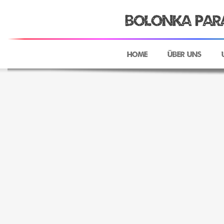
Bolonka Para
Home
Über uns