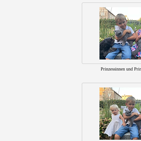
Prinzessinnen und Pri