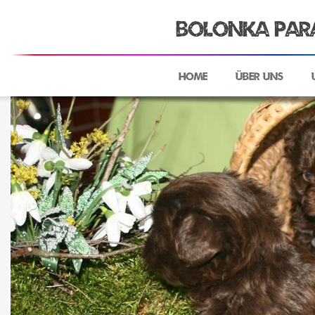
Bolonka Para
Home
Über uns