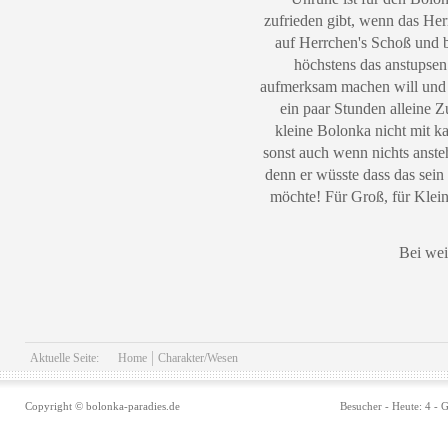
zufrieden gibt, wenn das Her
auf Herrchen's Schoß und b
höchstens das anstupse
aufmerksam machen will und S
ein paar Stunden alleine 
kleine Bolonka nicht mit ka
sonst auch wenn nichts anste
denn er wüsste dass das sein
möchte! Für Groß, für Klein
Bei wei
Aktuelle Seite:
Home
Charakter/Wesen
Copyright © bolonka-paradies.de
Besucher - Heute: 4 - 