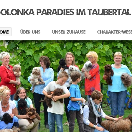
olonka Paradies im Taubertal
ome
Über uns
Unser Zuhause
Charakter/Wes